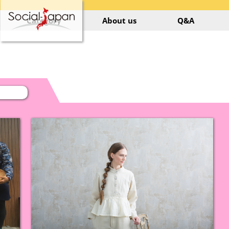
Category
About us
Q&A