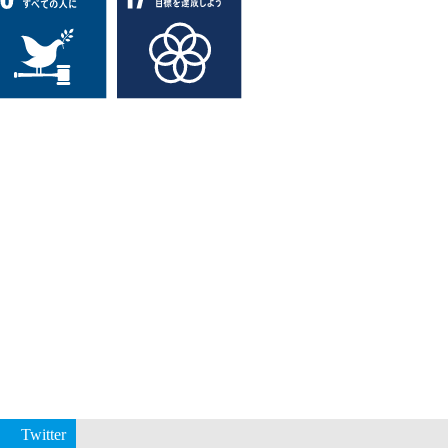
Twitter