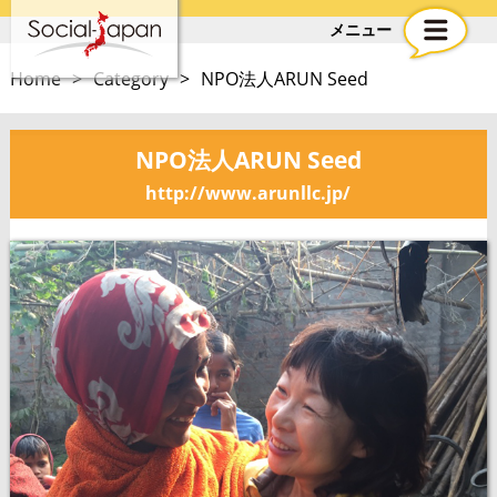
メニュー
Home
Category
NPO法人ARUN Seed
NPO法人ARUN Seed
http://www.arunllc.jp/