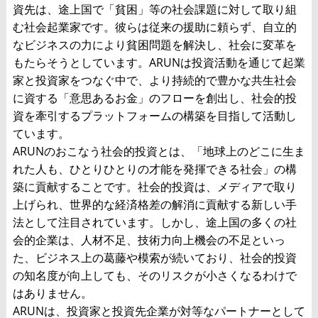
資先は、途上国で「貧困」等の社会課題に対して取り組
む社会起業家です。彼らは従来の援助に頼らず、自立的
なビジネスの力により貧困問題を解決し、社会に変革を
もたらそうとしています。ARUNは投資活動を通じて起業
家と投資家をつなぐ中で、より持続的で豊かな共生社会
に資する「意思あるお金」のフローを創出し、社会的投
資を牽引するプラットフォームの構築を目指して活動し
ています。
ARUNのおこなう社会的投資とは、「地球上のどこに生ま
れた人も、ひとりひとりの才能を発揮できる社会」の構
築に貢献することです。社会的投資は、メディアで取り
上げられ、世界的な経済格差の解消に貢献する新しい手
法として注目されています。しかし、途上国の多くの社
会的企業は、人材不足、技術力向上機会の不足といっ
た、ビジネス上の葛藤や模索が続いており、社会的投資
の知名度が向上しても、そのリスクが小さくなるわけで
はありません。
ARUNは、投資家と投資先企業が対等なパートナーとして